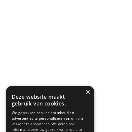
6/2/2024
×
Deze website maakt
gebruik van cookies.
We gebruiken cookies om inhoud en
advertenties te personaliseren en om ons
verkeer te analyseren. We delen ook
informatie over uw gebruik van onze site