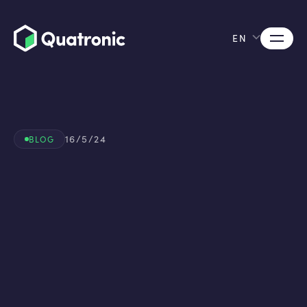
EN
16/5/24
BLOG