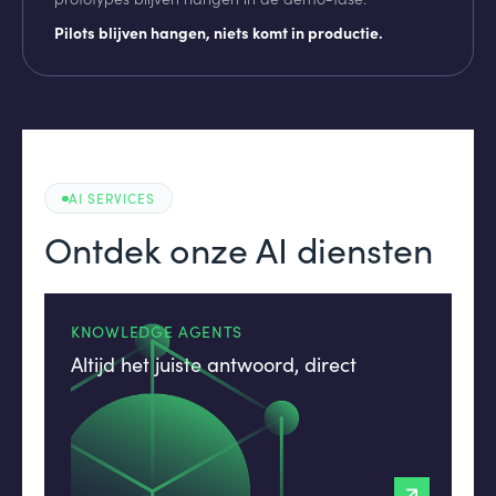
Pilots blijven hangen, niets komt in productie.
AI SERVICES
Ontdek onze AI diensten
KNOWLEDGE AGENTS
Altijd het juiste antwoord, direct