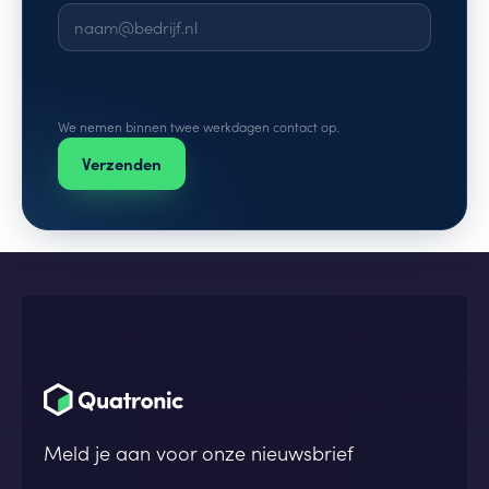
We nemen binnen twee werkdagen contact op.
Verzenden
Meld je aan voor onze nieuwsbrief