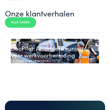
Onze klantverhalen
ALLE CASES
DocPilot: AI-ondersteuning
voor werkvoorbereiding
MOUWRIK WAARDENBURG