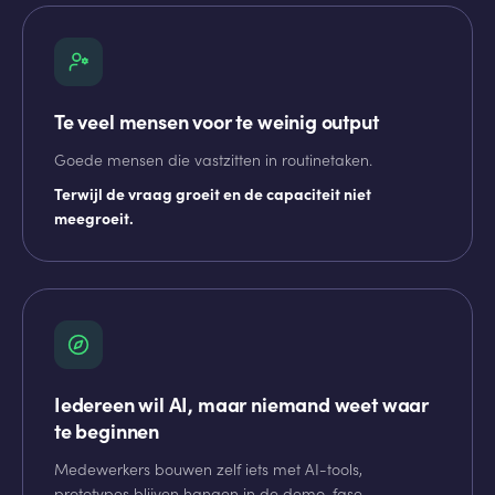
Te veel mensen voor te weinig output
Goede mensen die vastzitten in routinetaken.
Terwijl de vraag groeit en de capaciteit niet
meegroeit.
Iedereen wil AI, maar niemand weet waar
te beginnen
Medewerkers bouwen zelf iets met AI-tools,
prototypes blijven hangen in de demo-fase.