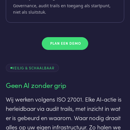
Governance, audit trails en toegang als startpunt,
niet als sluitstuk.
PLAN EEN DEMO
VEILIG & SCHAALBAAR
Geen AI zonder grip
Wij werken volgens ISO 27001. Elke AI-actie is
herleidbaar via audit trails, met inzicht in wat
er is gebeurd en waarom. Waar nodig draait
alles op uw eigen infrastructuur. Zo halen we