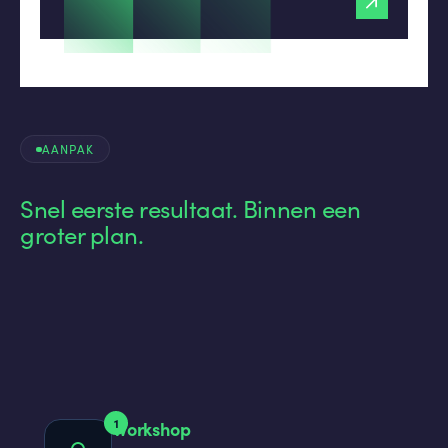
AANPAK
Snel eerste resultaat.
Binnen een
groter plan.
1
Workshop