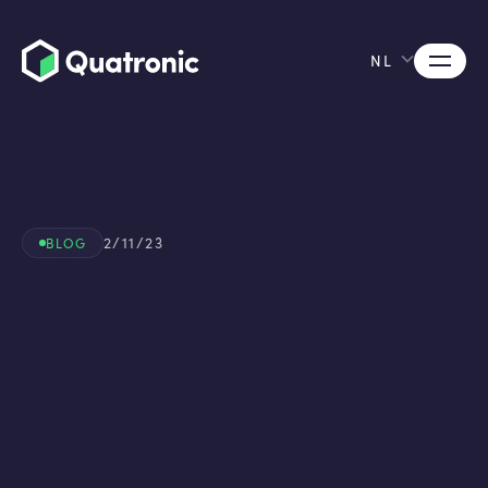
NL
2/11/23
BLOG