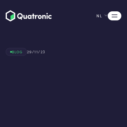
NL
29/11/23
BLOG